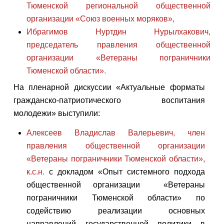
Тюменской региональной общественной
организации «Союз военных моряков»,
Ибрагимов Нуртдин Нурылхакович,
председатель правления общественной
организации «Ветераны пограничники
Тюменской области».
На пленарной дискуссии «Актуальные форматы
гражданско-патриотического воспитания
молодежи» выступили:
Алексеев Владислав Валерьевич, член
правления общественной организации
«Ветераны пограничники Тюменской области»,
к.с.н.
с докладом «Опыт системного подхода
общественной организации «Ветераны
пограничники Тюменской области» по
содействию реализации основных
направлений государственной политики в